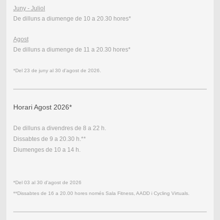
Juny - Juliol
De dilluns a diumenge de 10 a 20.30 hores*
Agost
De dilluns a diumenge de 11 a 20.30 hores*
*Del 23 de juny al 30 d'agost de 2026.
Horari Agost 2026*
De dilluns a divendres de 8 a 22 h.
Dissabtes de 9 a 20.30 h.**
Diumenges de 10 a 14 h.
*Del 03 al 30
d'agost
de 2026
**Dissabtes de 16 a 20.00 hores només Sala Fitness, AADD i Cycling Virtuals.