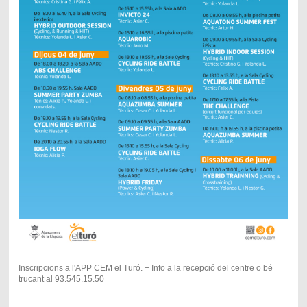
Inscripcions a l'APP CEM el Turó. + Info a la recepció del centre o bé
trucant al 93.545.15.50