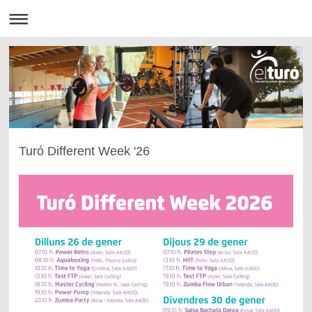
Turó Different Week '26